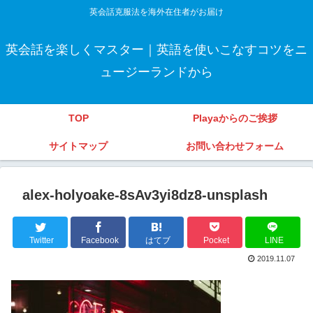
英会話克服法を海外在住者がお届け
英会話を楽しくマスター｜英語を使いこなすコツをニ
ュージーランドから
TOP
Playaからのご挨拶
サイトマップ
お問い合わせフォーム
alex-holyoake-8sAv3yi8dz8-unsplash
Twitter
Facebook
はてブ
Pocket
LINE
2019.11.07