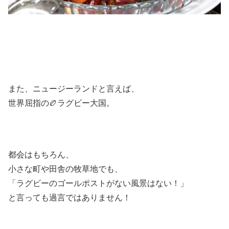
また、ニュージーランドと言えば、
世界屈指の🏉ラグビー大国。
都会はもちろん、
小さな町や田舎の牧草地でも、
「ラグビーのゴールポストがない風景はない！」
と言っても過言ではありません！