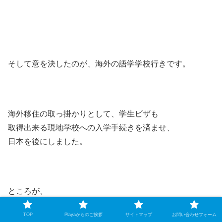
そして意を決したのが、海外の語学学校行きです。
海外移住の取っ掛かりとして、学生ビザも
取得出来る現地学校への入学手続きを済ませ、
日本を後にしました。
ところが、
憧れていた海外暮らしの喜びも束の間．．．
TOP
Playaからのご挨拶
サイトマップ
お問い合わせフォーム