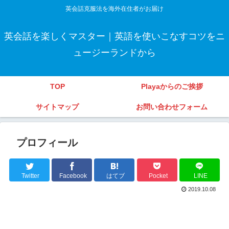
英会話克服法を海外在住者がお届け
英会話を楽しくマスター｜英語を使いこなすコツをニ
ュージーランドから
TOP
Playaからのご挨拶
サイトマップ
お問い合わせフォーム
プロフィール
Twitter
Facebook
はてブ
Pocket
LINE
2019.10.08