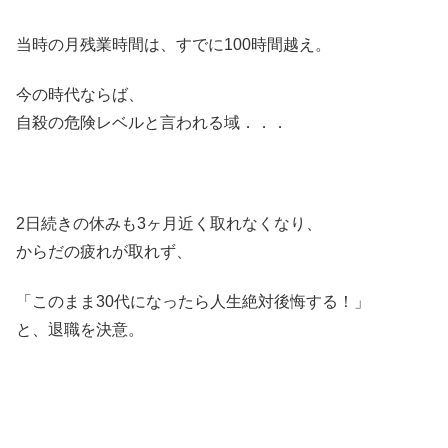
当時の月残業時間は、すでに100時間越え。
今の時代ならば、
自殺の危険レベルと言われる域．．．
2日続きの休みも3ヶ月近く取れなくなり、
からだの疲れが取れず、
「このまま30代になったら人生絶対後悔する！」
と、退職を決意。