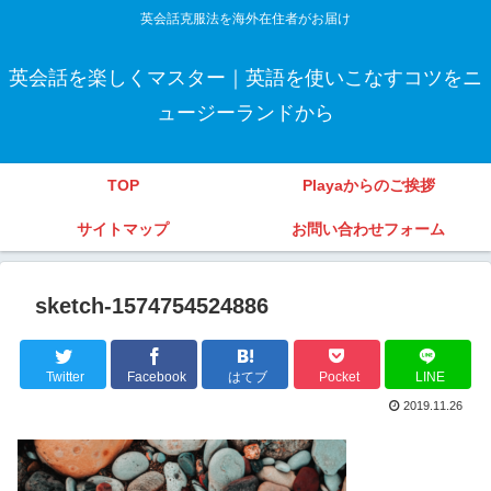
英会話克服法を海外在住者がお届け
英会話を楽しくマスター｜英語を使いこなすコツをニ
ュージーランドから
TOP
Playaからのご挨拶
サイトマップ
お問い合わせフォーム
sketch-1574754524886
Twitter
Facebook
はてブ
Pocket
LINE
2019.11.26