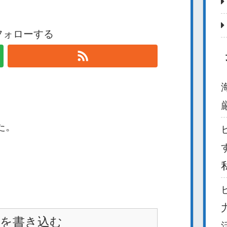
をフォローする
た。
を書き込む