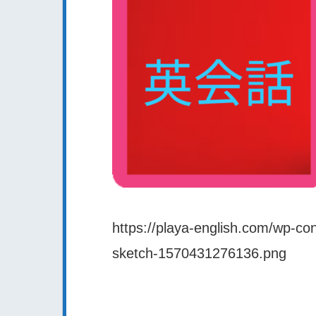
https://playa-english.com/wp-co
sketch-1570431276136.png