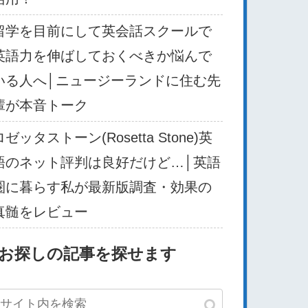
留学を目前にして英会話スクールで
英語力を伸ばしておくべきか悩んで
いる人へ│ニュージーランドに住む先
輩が本音トーク
ロゼッタストーン(Rosetta Stone)英
語のネット評判は良好だけど…│英語
圏に暮らす私が最新版調査・効果の
真髄をレビュー
お探しの記事を探せます