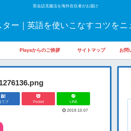
英会話克服法を海外在住者がお届け
スター｜英語を使いこなすコツをニ
Playaからのご挨拶
サイトマップ
お問
1276136.png
はてブ
Pocket
LINE
2019.10.07