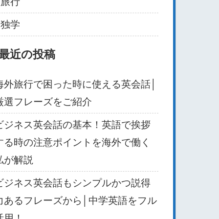
旅行
独学
最近の投稿
海外旅行で困った時に使える英会話│
厳選フレーズをご紹介
ビジネス英会話の基本！英語で挨拶
する時の注意ポイントを海外で働く
私が解説
ビジネス英会話もシンプルかつ説得
力あるフレーズから│中学英語をフル
活用！